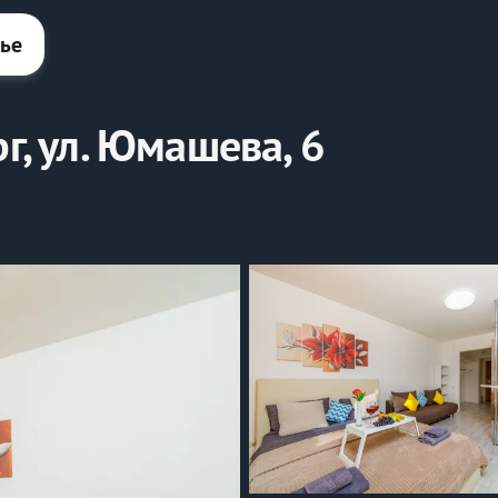
лье
г, ул. Юмашева, 6