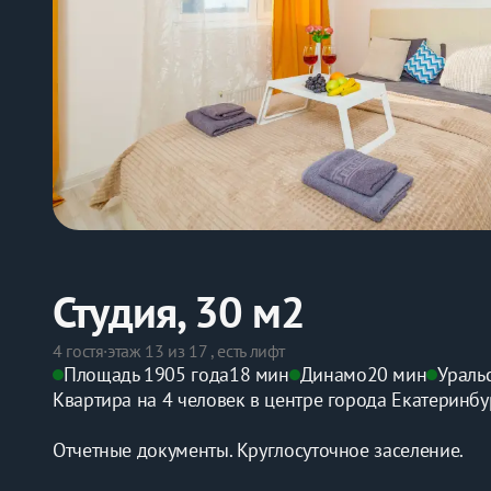
Студия, 30 м2
4 гостя
·
этаж 13 из 17 , есть лифт
Площадь 1905 года
18 мин
Динамо
20 мин
Ураль
Квартира на 4 человек в центре города Екатеринбур
Отчетные документы. Круглосуточное заселение.