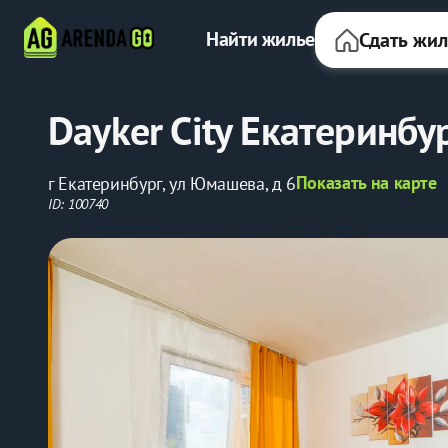
Найти жилье
Сдать жи
Dayker City Екатеринбур
Показать на карте
г Екатеринбург, ул Юмашева, д 6
ID: 100740