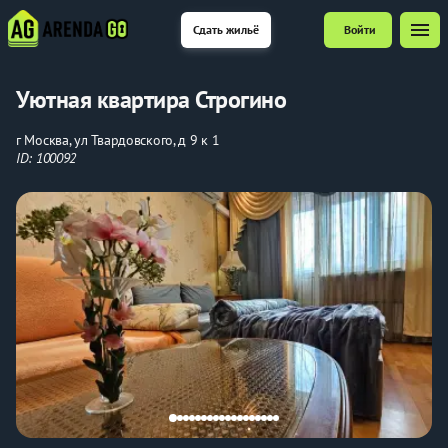
menu
Сдать жильё
Войти
Уютная квартира Строгино
г Москва, ул Твардовского, д 9 к 1
ID: 100092