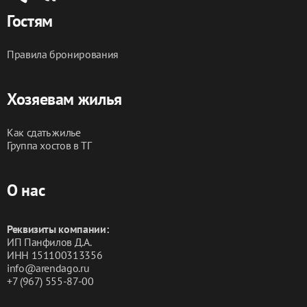
Гостям
Правила бронирования
Хозяевам жилья
Как сдать жилье
Группа хостов в ТГ
О нас
Реквизиты компании:
ИП Панфилов Д.А.
ИНН 151100313356
info@arendago.ru
+7 (967) 555-87-00