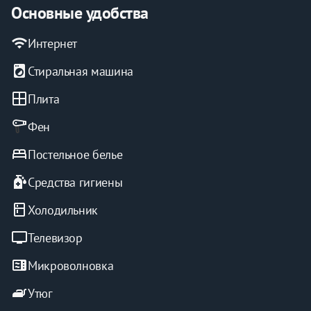
Курение в квартире и на балконе запрещено. Штраф 
Основные удобства
5000 руб. 🚫
Вечеринки и громкие мероприятия запрещены 🎉
wifi
Интернет
local_laundry_service
Стиральная машина
window
Плита
Фен
bed
Постельное белье
sanitizer
Средства гигиены
kitchen
Холодильник
tv
Телевизор
microwave
Микроволновка
iron
Утюг