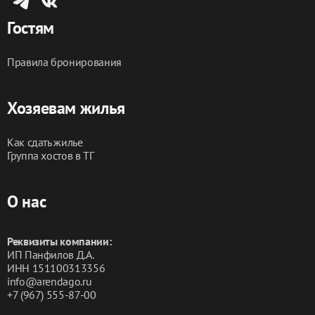
Гостям
Правила бронирования
Хозяевам жилья
Как сдать жилье
Группа хостов в ТГ
О нас
Реквизиты компании:
ИП Панфилов Д.А.
ИНН 151100313356
info@arendago.ru
+7 (967) 555-87-00