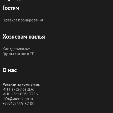
Гостям
Правила бронирования
Хозяевам жилья
Как сдать жилье
Группа хостов в ТГ
О нас
Реквизиты компании:
ИП Панфилов Д.А.
ИНН 151100313356
info@arendago.ru
+7 (967) 555-87-00