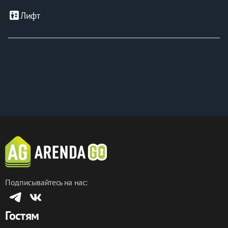
elevator
Лифт
Подписывайтесь на нас:
Гостям