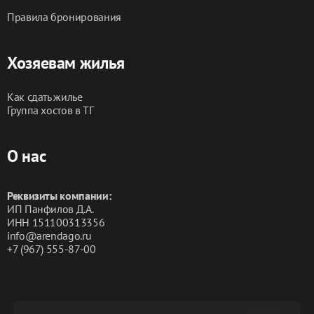
Правила бронирования
Хозяевам жилья
Как сдать жилье
Группа хостов в ТГ
О нас
Реквизиты компании:
ИП Панфилов Д.А.
ИНН 151100313356
info@arendago.ru
+7 (967) 555-87-00