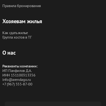
Правила бронирования
Хозяевам жилья
Как сдать жилье
Группа хостов в ТГ
О нас
Реквизиты компании:
ИП Панфилов Д.А.
ИНН 151100313356
info@arendago.ru
+7 (967) 555-87-00