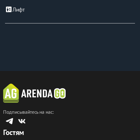
elevator
Лифт
Подписывайтесь на нас:
Гостям