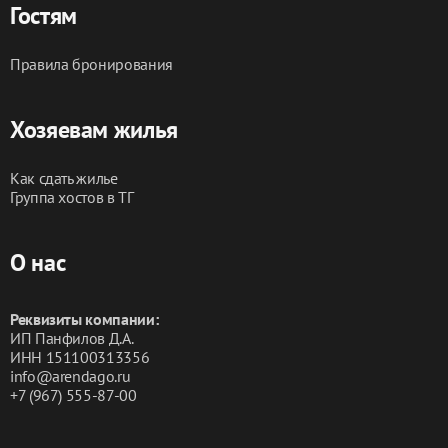
Гостям
Правила бронирования
Хозяевам жилья
Как сдать жилье
Группа хостов в ТГ
О нас
Реквизиты компании:
ИП Панфилов Д.А.
ИНН 151100313356
info@arendago.ru
+7 (967) 555-87-00