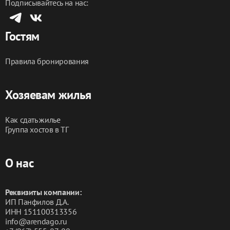
Подписывайтесь на нас:
Гостям
Правила бронирования
Хозяевам жилья
Как сдать жилье
Группа хостов в ТГ
О нас
Реквизиты компании:
ИП Панфилов Д.А.
ИНН 151100313356
info@arendago.ru