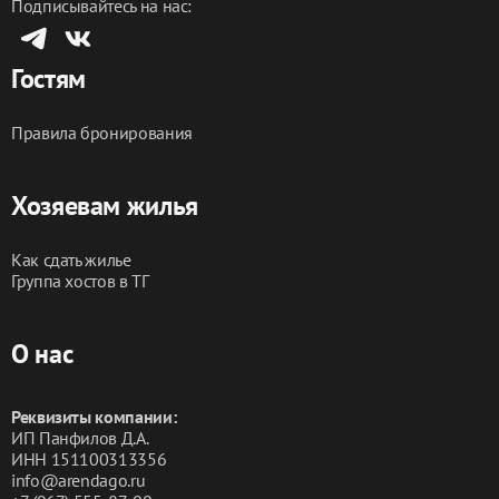
Подписывайтесь на нас:
Гостям
Правила бронирования
Хозяевам жилья
Как сдать жилье
Группа хостов в ТГ
О нас
Реквизиты компании:
ИП Панфилов Д.А.
ИНН 151100313356
info@arendago.ru