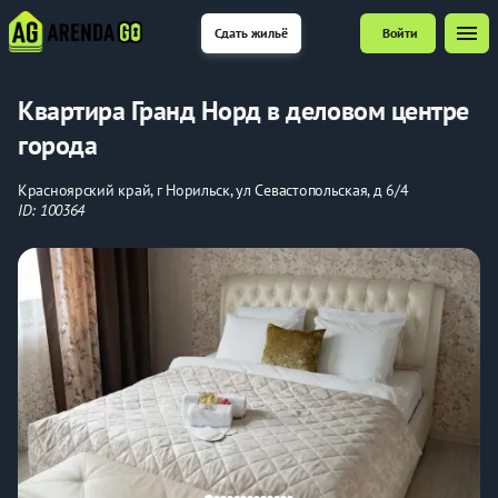
menu
Сдать жильё
Войти
Квартира Гранд Норд в деловом центре
города
Красноярский край, г Норильск, ул Севастопольская, д 6/4
ID: 100364