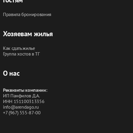
Правила бронирования
Хозяевам жилья
Как сдать жилье
Группа хостов в ТГ
О нас
Реквизиты компании:
ИП Панфилов Д.А.
ИНН 151100313356
info@arendago.ru
+7 (967) 555-87-00