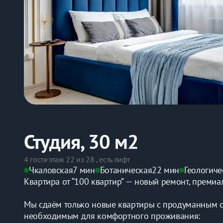
Студия, 30 м2
4 гостя
·
этаж 22 из 28 , есть лифт
Чкаловская
7 мин
Ботаническая
22 мин
Геологиче
Квартира от “100 квартир” — новый ремонт, преми
Мы сдаём только новые квартиры с продуманным с
необходимым для комфортного проживания: