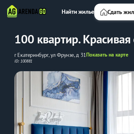
Найти жилье
Сдать жи
100 квартир. Красивая 
Показать на карте
г Екатеринбург, ул Фрунзе, д 31
ID: 100881