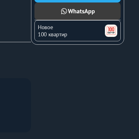
WhatsApp
Новое
100 квартир
ем городе, 
 экскурсии 