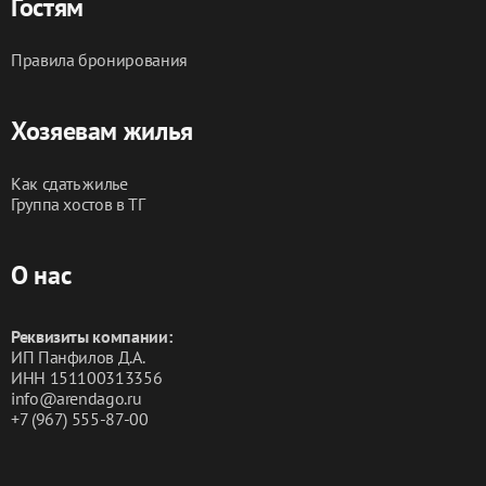
Гостям
Правила бронирования
Хозяевам жилья
Как сдать жилье
Группа хостов в ТГ
О нас
Реквизиты компании:
ИП Панфилов Д.А.
ИНН 151100313356
info@arendago.ru
+7 (967) 555-87-00