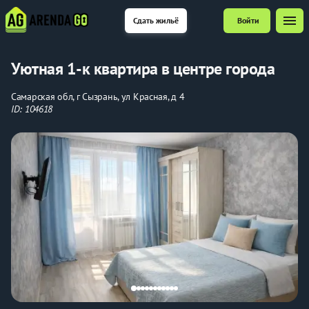
menu
Сдать жильё
Войти
Уютная 1-к квартира в центре города
Самарская обл, г Сызрань, ул Красная, д 4
ID: 104618