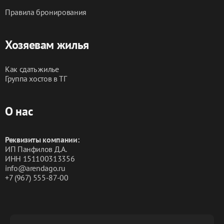
Правила бронирования
Хозяевам жилья
Как сдать жилье
Группа хостов в ТГ
О нас
Реквизиты компании:
ИП Панфилов Д.А.
ИНН 151100313356
info@arendago.ru
+7 (967) 555-87-00