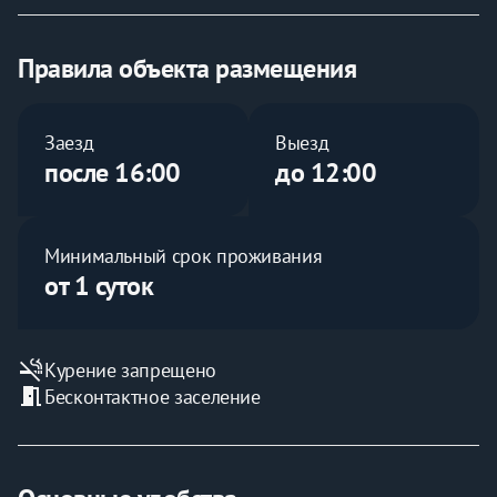
Правила объекта размещения
Заезд
Выезд
после 16:00
до 12:00
Минимальный срок проживания
от 1 суток
smoke_free
Курение запрещено
meeting_room
Бесконтактное заселение