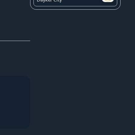
ания в 