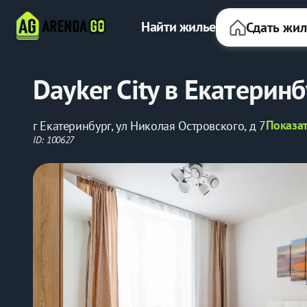
Найти жилье
Сдать жи
Dayker City в Екатеринб
Показат
г Екатеринбург, ул Николая Островского, д 7
ID: 100627