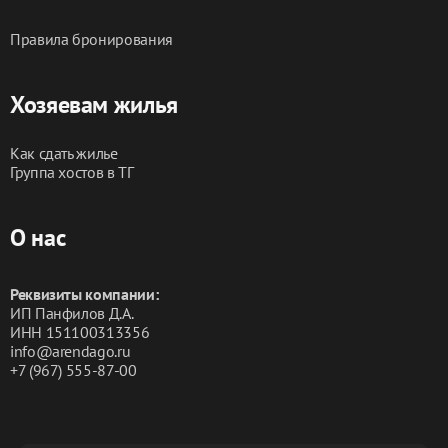
Правила бронирования
Хозяевам жилья
Как сдать жилье
Группа хостов в ТГ
О нас
Реквизиты компании:
ИП Панфилов Д.А.
ИНН 151100313356
info@arendago.ru
+7 (967) 555-87-00