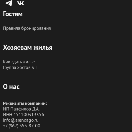
Гостям
Правила бронирования
Хозяевам жилья
Как сдать жилье
Группа хостов в ТГ
О нас
Реквизиты компании:
ИП Панфилов Д.А.
ИНН 151100313356
info@arendago.ru
+7 (967) 555-87-00