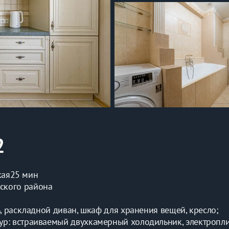
2
кая
25 мин
ского района
ь, раскладной диван, шкаф для хранения вещей, кресло;
р: встраиваемый двухкамерный холодильник, электроплит