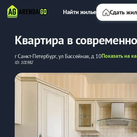
Найти жилье
Сдать жи
Квартира в современн
Показать на ка
г Санкт-Петербург, ул Бассейная, д 10
ID: 101982