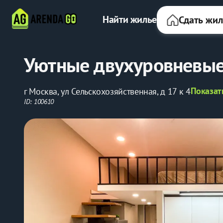
Найти жилье
Сдать жи
Уютные двухуровневые
Показат
г Москва, ул Сельскохозяйственная, д 17 к 4
ID: 100610