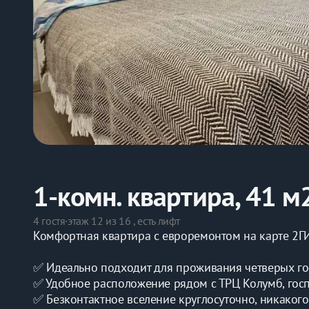
1-комн. квартира, 41 м
4 гостя
·
этаж 12 из 16 , есть лифт
Комфортная квартира с евроремонтом на карте 2Г
✅ Идеально подходит для проживания четверых го
✅ Удобное расположение рядом с ТРЦ Колумб, гос
✅ Безконтактное вселение круглосуточно, никако