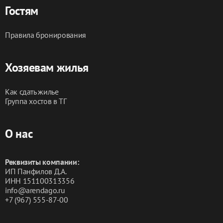
Гостям
Правила бронирования
Хозяевам жилья
Как сдать жилье
Группа хостов в ТГ
О нас
Реквизиты компании:
ИП Панфилов Д.А.
ИНН 151100313356
info@arendago.ru
+7 (967) 555-87-00