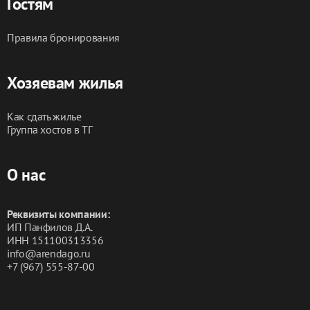
Гостям
Правила бронирования
Хозяевам жилья
Как сдать жилье
Группа хостов в ТГ
О нас
Реквизиты компании:
ИП Панфилов Д.А.
ИНН 151100313356
info@arendago.ru
+7 (967) 555-87-00