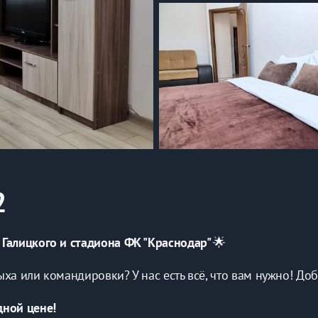
2
 Галицкого и стадиона ФК "Краснодар" 
🌟
ха или командировки? У нас есть всё, что вам нужно! Доб
дной цене!