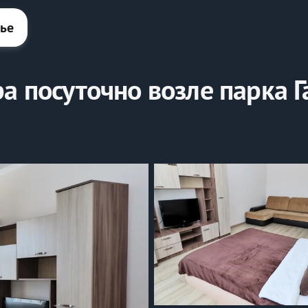
лье
а посуточно возле парка 