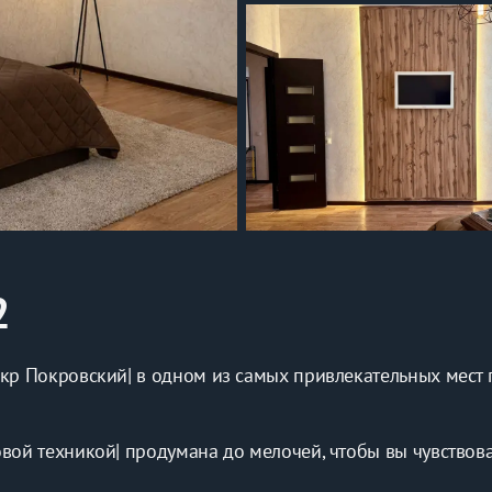
2
р Покровский| в одном из самых привлекательных мест 
й техникой| продумана до мелочей, чтобы вы чувствовал