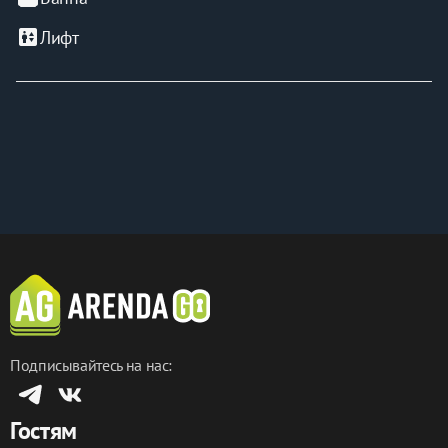
elevator
Лифт
Подписывайтесь на нас:
Гостям