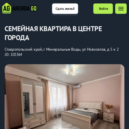
menu
Сдать жильё
Войти
СЕМЕЙНАЯ КВАРТИРА В ЦЕНТРЕ
ГОРОДА
Ставропольский край, г Минеральные Воды, ул Новоселов, д 5 к 2
ID: 101364