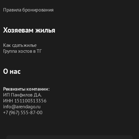
Правила бронирования
Хозяевам жилья
Как сдать жилье
Группа хостов в ТГ
О нас
Реквизиты компании:
ИП Панфилов Д.А.
ИНН 151100313356
info@arendago.ru
+7 (967) 555-87-00