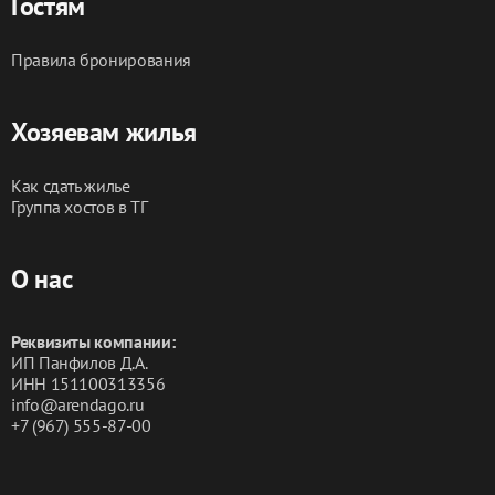
Гостям
Правила бронирования
Хозяевам жилья
Как сдать жилье
Группа хостов в ТГ
О нас
Реквизиты компании:
ИП Панфилов Д.А.
ИНН 151100313356
info@arendago.ru
+7 (967) 555-87-00