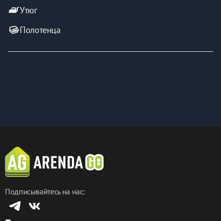
iron
Утюг
Полотенца
Подписывайтесь на нас: