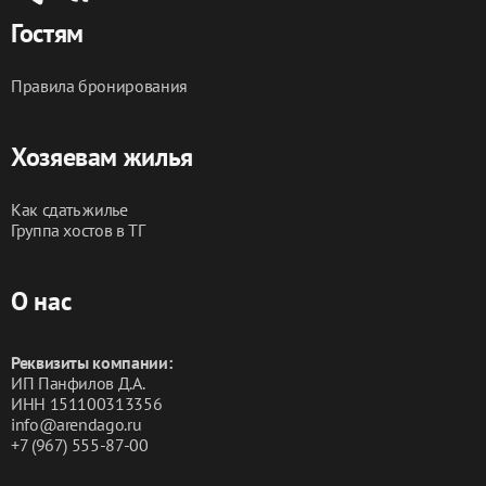
Гостям
Правила бронирования
Хозяевам жилья
Как сдать жилье
Группа хостов в ТГ
О нас
Реквизиты компании:
ИП Панфилов Д.А.
ИНН 151100313356
info@arendago.ru
+7 (967) 555-87-00