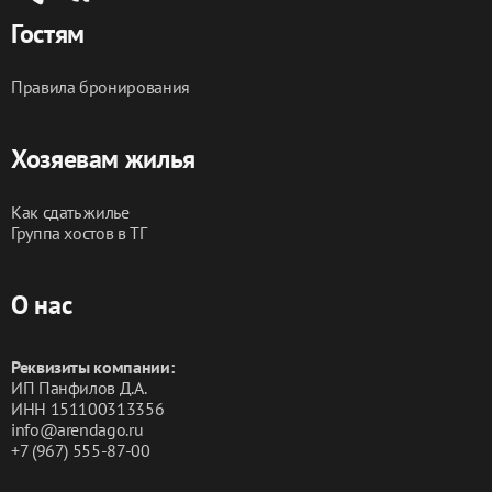
Гостям
Правила бронирования
Хозяевам жилья
Как сдать жилье
Группа хостов в ТГ
О нас
Реквизиты компании:
ИП Панфилов Д.А.
ИНН 151100313356
info@arendago.ru
+7 (967) 555-87-00