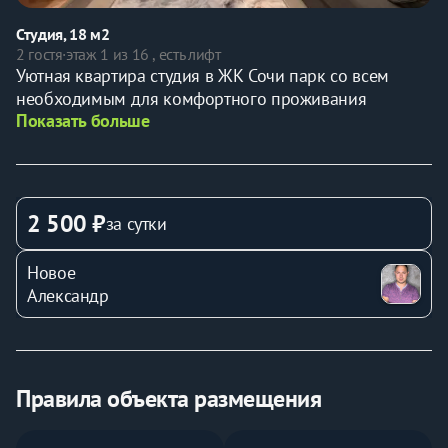
Студия, 18 м2
2 гостя
·
этаж 1 из 16 , есть лифт
Уютная квартира студия в ЖК Сочи парк со всем 
необходимым для комфортного проживания  
Показать больше
2 500 ₽
за сутки
Новое
Александр
Правила объекта размещения