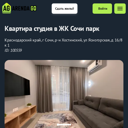
menu
Сдать жильё
Войти
Квартира студия в ЖК Сочи парк
Краснодарский край, г Сочи, р-н Хостинский, ул Ясногорская, д 16/8
к 1
ID: 100559