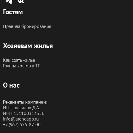
- Не агентство — работаем без комиссий!
Гостям
- Курение в квартире и на балконе запрещено
- Проживание с животными не допускается
- Не предоставляются для шумных вечеринок, 
Правила бронирования
увеселительных мероприятий
Хозяевам жилья
Забронируйте сейчас и почувствуйте гостеприимство 
столицы Татарстана!
Как сдать жилье
Группа хостов в ТГ
О нас
Реквизиты компании:
ИП Панфилов Д.А.
ИНН 151100313356
info@arendago.ru
+7 (967) 555-87-00