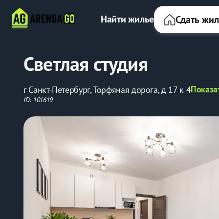
Найти жилье
Сдать жи
Светлая студия
Показа
г Санкт-Петербург, Торфяная дорога, д 17 к 4
ID: 101619