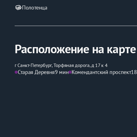
Полотенца
Расположение на карте
г Санкт-Петербург, Торфяная дорога, д 17 к 4
Старая Деревня
9 мин
Комендантский проспект
18