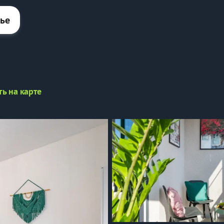
лье
ть на карте