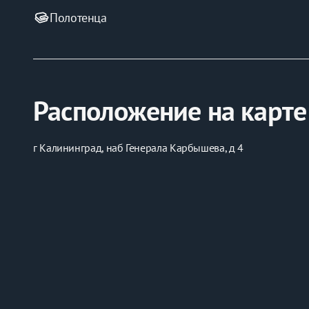
Полотенца
Расположение на карте
г Калининград, наб Генерала Карбышева, д 4