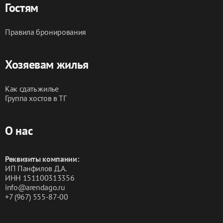
Гостям
Правила бронирования
Хозяевам жилья
Как сдать жилье
Группа хостов в ТГ
О нас
Реквизиты компании:
ИП Панфилов Д.А.
ИНН 151100313356
info@arendago.ru
+7 (967) 555-87-00