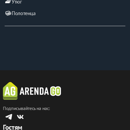
iron
Утюг
Полотенца
Подписывайтесь на нас:
Гостям