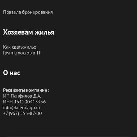
Правила бронирования
Хозяевам жилья
Как сдать жилье
Группа хостов в ТГ
О нас
Реквизиты компании:
ИП Панфилов Д.А.
ИНН 151100313356
info@arendago.ru
+7 (967) 555-87-00