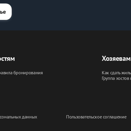
лье
остям
Хозяевам
авила бронирования
Как сдать жил
Группа хостов 
сональных данных
Пользовательское соглашение