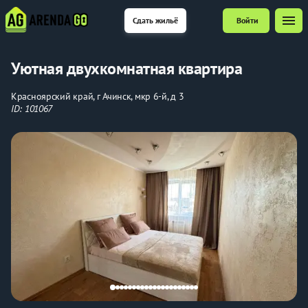
menu
Сдать жильё
Войти
Уютная двухкомнатная квартира
Красноярский край, г Ачинск, мкр 6-й, д 3
ID: 101067