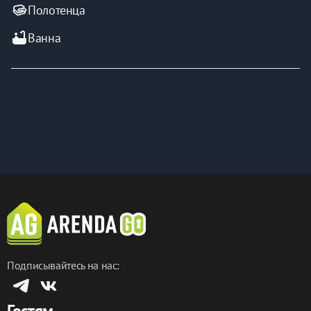
Полотенца
bathtub
Ванна
Подписывайтесь на нас:
Гостям