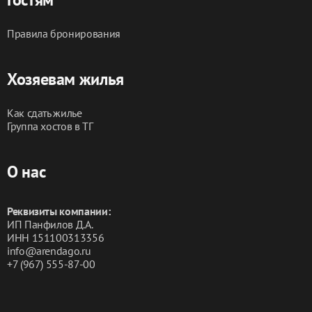
Правила бронирования
Хозяевам жилья
Как сдать жилье
Группа хостов в ТГ
О нас
Реквизиты компании:
ИП Панфилов Д.А.
ИНН 151100313356
info@arendago.ru
+7 (967) 555-87-00