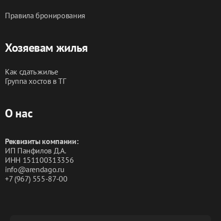
Правила бронирования
Хозяевам жилья
Как сдать жилье
Группа хостов в ТГ
О нас
Реквизиты компании:
ИП Панфилов Д.А.
ИНН 151100313356
info@arendago.ru
+7 (967) 555-87-00