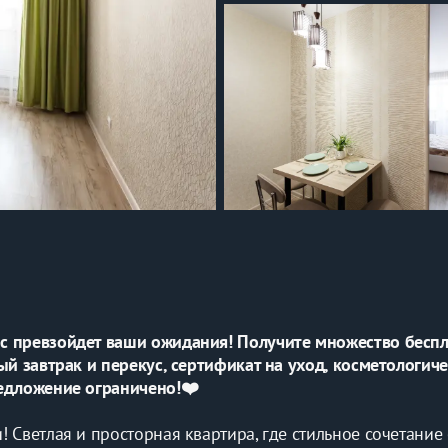
с превзойдет ваши ожидания! Получите множество беспл
ый завтрак и перекус, сертификат на уход, косметологиче
редложение ограничено!❤️
! Светлая и просторная квартира, где стильное сочетание