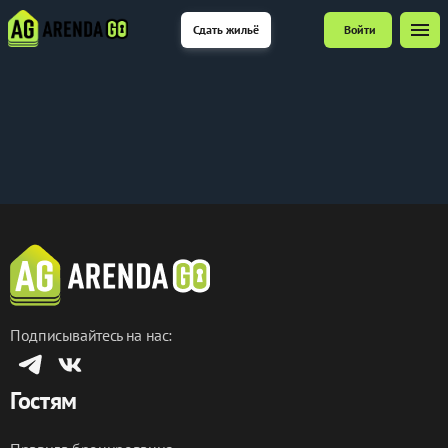
menu
Сдать жильё
Войти
Подписывайтесь на нас:
Гостям