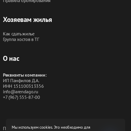
Правила бронирования
Хозяевам жилья
Как сдать жилье
Группа хостов в ТГ
О нас
Реквизиты компании:
ИП Панфилов Д.А.
ИНН 151100313356
info@arendago.ru
+7 (967) 555-87-00
Мы используем cookies. Это необходимо для
Политика конфиденциальности