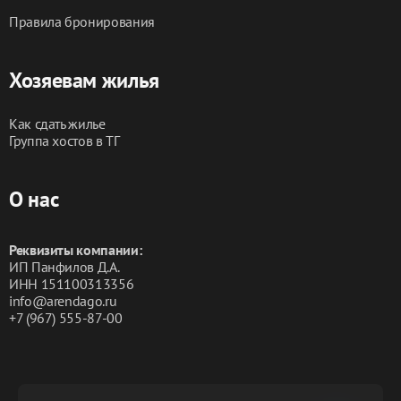
Правила бронирования
Хозяевам жилья
Как сдать жилье
Группа хостов в ТГ
О нас
Реквизиты компании:
ИП Панфилов Д.А.
ИНН 151100313356
info@arendago.ru
+7 (967) 555-87-00