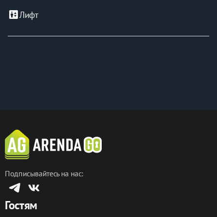
elevator
Лифт
Подписывайтесь на нас:
Гостям