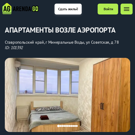
menu
Сдать жильё
Войти
АПАРТАМЕНТЫ ВОЗЛЕ АЭРОПОРТА
Ставропольский край, г Минеральные Воды, ул Советская, д 78
ID: 101392