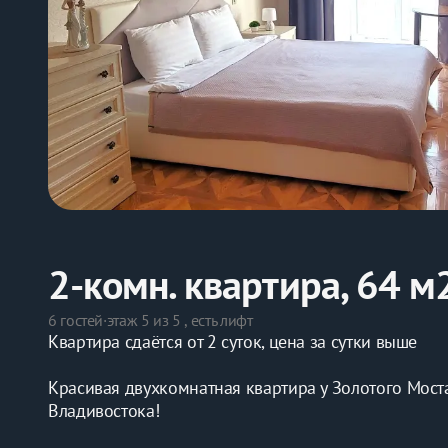
2-комн. квартира, 64 м
6 гостей
·
этаж 5 из 5 , есть лифт
Квартира сдаётся от 2 суток, цена за сутки выше
Красивая двухкомнатная квартира у Золотого Мост
Владивостока!