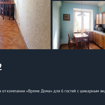
2
а от компании «Время Дома» для 6 гостей с шикарным вид