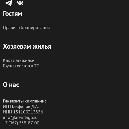
Гостям
Правила бронирования
Хозяевам жилья
Как сдать жилье
Группа хостов в ТГ
О нас
Реквизиты компании:
ИП Панфилов Д.А.
ИНН 151100313356
info@arendago.ru
+7 (967) 555-87-00