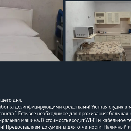
ющего дня.
аботка дезинфицирующими средствами! Уютная студия в 
анета ". Есть все необходимое для проживания: большая к
иральная машина. В стоимость входит WI-FI и кабельное т
! Предоставляем документы для отчетности. Наличный и 