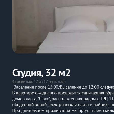
Студия, 32 м2
4 гостя
·
этаж 17 из 17 , есть лифт
-Заселение после 15:00/Выселение до 12:00 следу
В квартире ежедневно проводится санитарная обр
доме класса "Люкс", расположенная рядом с ТРЦ "Пл
обеденной зоной, электрическая плита и чайник, ст
При длительном проживании мы предлагаем скидки