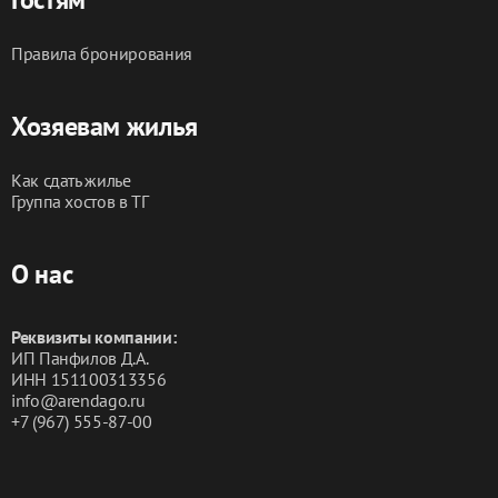
Правила бронирования
Хозяевам жилья
Как сдать жилье
Группа хостов в ТГ
О нас
Реквизиты компании:
ИП Панфилов Д.А.
ИНН 151100313356
info@arendago.ru
+7 (967) 555-87-00