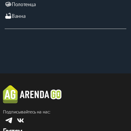
Полотенца
bathtub
Ванна
Подписывайтесь на нас:
Гостям