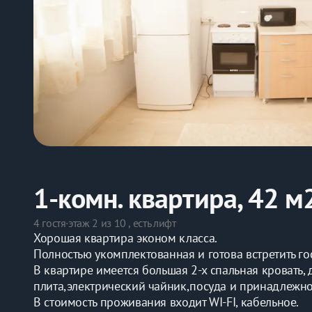
1-комн. квартира, 42 м
4 гостя
·
этаж 2 из 10 , есть лифт
Хорошая квартира эконом класса.
Полностью укомплектованная и готова встретить г
В квартире имеется большая 2-х спальная кровать, д
плита,электрический чайник,посуда и принадлежнос
В стоимость проживания входит WI-FI, кабельное.