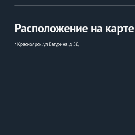
Расположение на карте
г Красноярск, ул Батурина, д 5Д