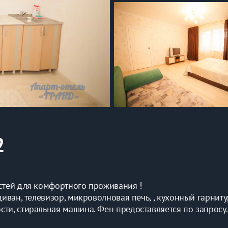
2
остей для комфортного проживания ! 
иван, телевизор, микроволновая печь, , кухонный гарнитур
ти, стиральная машина. Фен предоставляется по запросу.