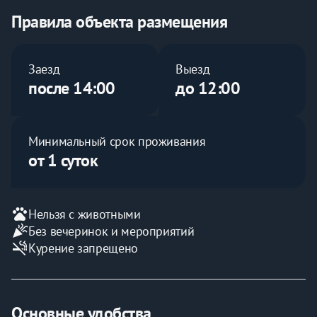
Правила объекта размещения
Заезд
Выезд
после 14:00
до 12:00
Минимальный срок проживания
от 1 суток
pets
Нельзя с животными
celebration
Без вечеринок и мероприятий
smoke_free
Курение запрещено
Основные удобства