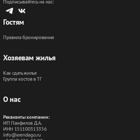
Подписывайтесь на нас:
Петрозаводске.
Гостям
Правила бронирования
Хозяевам жилья
Как сдать жилье
Группа хостов в ТГ
О нас
Реквизиты компании:
ИП Панфилов Д.А.
ИНН 151100313356
info@arendago.ru