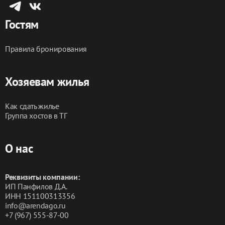
Гостям
Правила бронирования
Хозяевам жилья
Как сдать жилье
Группа хостов в ТГ
О нас
Реквизиты компании:
ИП Панфилов Д.А.
ИНН 151100313356
info@arendago.ru
+7 (967) 555-87-00