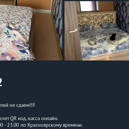
2
ий не сдаем!!!!
чет QR код, касса онлайн.
00 - 23.00 по Красноярскому времени.